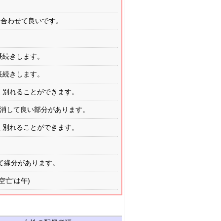
合わせて良いです。
長続きします。
長続きします。
早く別れることができます。
を解消して良い部分があります。
早く別れることができます。
て緣分があります。
空亡'は午)