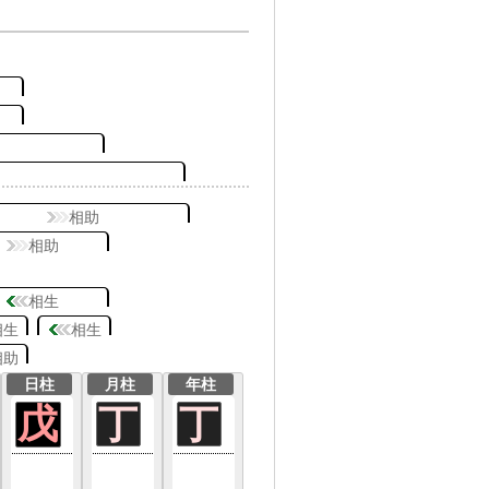
相助
相助
相生
相生
相生
相助
日柱
月柱
年柱
戊
丁
丁