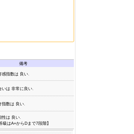
備考
感指数は 良い.
いは 非常に良い.
指数は 良い.
性は 良い.
等級はA+からDまで7段階】